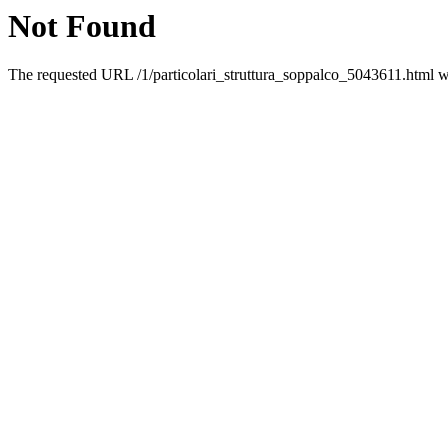
Not Found
The requested URL /1/particolari_struttura_soppalco_5043611.html wa